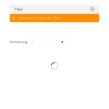
Filter
Fehler beim Laden der Filter.
Sortierung