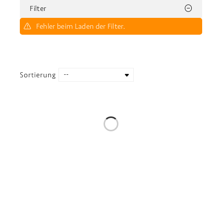
Filter
Fehler beim Laden der Filter.
Sortierung