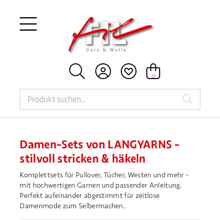





0
Damen-Sets von LANGYARNS –
stilvoll stricken & häkeln
Komplettsets für Pullover, Tücher, Westen und mehr –
mit hochwertigen Garnen und passender Anleitung.
Perfekt aufeinander abgestimmt für zeitlose
Damenmode zum Selbermachen.