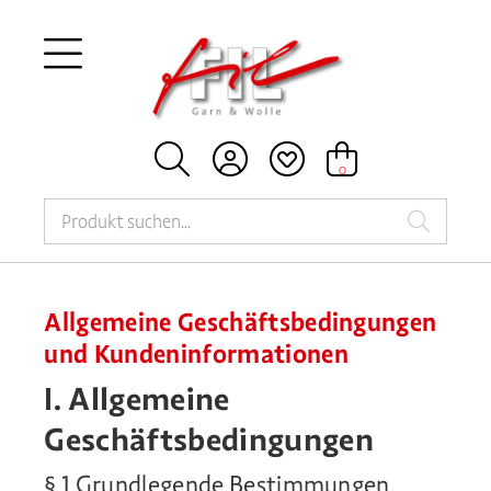





0
Allgemeine Geschäftsbedingungen
und Kundeninformationen
I. Allgemeine
Geschäftsbedingungen
§ 1 Grundlegende Bestimmungen