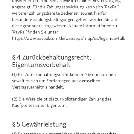
unserer Internetpräsenz sowie im Online- Bestellvorgang
angezeigt. Für die Zahlungsabwicklung kann sich "PayPal"
weiterer Zahlungsdienste bedienen; soweit hierfür
besondere Zahlungsbedingungen gelten, werden Sie auf
diese gesondert hingewiesen. Nähere Informationen zu
"PayPal" finden Sie unter
https://www.paypal.com/de/webapps/mpp/ua/legalhub-full.
§ 4 Zurückbehaltungsrecht,
Eigentumsvorbehalt
(1) Ein Zurückbehaltungsrecht können Sie nur ausüben,
soweit es sich um Forderungen aus demselben
Vertragsverhältnis handelt.
(2) Die Ware bleibt bis zur vollständigen Zahlung des
Kaufpreises unser Eigentum.
§ 5 Gewährleistung