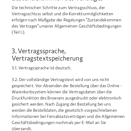
Die technischen Schritte zum Vertragsschluss, der
Vertragsschluss selbst und die Korrekturmöglichkeiten
erfolgen nach Maßgabe der Regelungen "Zustandekommen
des Vertrages" unserer Allgemeinen Geschäftsbedingungen
(Teil I.).
3. Vertragssprache,
Vertragstextspeicherung
3.1. Vertragssprache ist deutsch.
3.2. Der vollständige Vertragstext wird von uns nicht
gespeichert. Vor Absenden der Bestellung über das Online -
Warenkorbsystem können die Vertragsdaten über die
Druckfunktion des Browsers ausgedruckt oder elektronisch
gesichert werden. Nach Zugang der Bestellung bei uns
werden die Bestelldaten, die gesetzlich vorgeschriebenen
Informationen bei Fernabsatzverträgen und die Allgemeinen
Geschäftsbedingungen nochmals per E-Mail an Sie
übersandt.