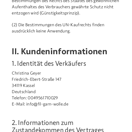
Bestimmungen des Rechts des Staates des gewöhnlichen
Aufenthaltes des Verbrauchers gewährte Schutz nicht
entzogen wird (Günstigkeitsprinzip).
(2) Die Bestimmungen des UN-Kaufrechts finden
ausdrücklich keine Anwendung.
II. Kundeninformationen
1. Identität des Verkäufers
Christina Geyer
Friedrich-Ebert-Straße 147
34119 Kassel
Deutschland
Telefon: 0049561710029
E-Mail: info@fil-garn-wolle.de
2. Informationen zum
Zustandekommen des Vertrages