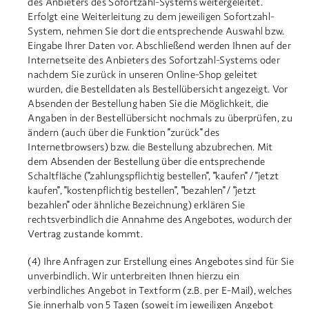
des Anbieters des Sofortzahl-Systems weitergeleitet.
Erfolgt eine Weiterleitung zu dem jeweiligen Sofortzahl-
System, nehmen Sie dort die entsprechende Auswahl bzw.
Eingabe Ihrer Daten vor. Abschließend werden Ihnen auf der
Internetseite des Anbieters des Sofortzahl-Systems oder
nachdem Sie zurück in unseren Online-Shop geleitet
wurden, die Bestelldaten als Bestellübersicht angezeigt. Vor
Absenden der Bestellung haben Sie die Möglichkeit, die
Angaben in der Bestellübersicht nochmals zu überprüfen, zu
ändern (auch über die Funktion "zurück" des
Internetbrowsers) bzw. die Bestellung abzubrechen. Mit
dem Absenden der Bestellung über die entsprechende
Schaltfläche ("zahlungspflichtig bestellen", "kaufen" / "jetzt
kaufen", "kostenpflichtig bestellen", "bezahlen" / "jetzt
bezahlen" oder ähnliche Bezeichnung) erklären Sie
rechtsverbindlich die Annahme des Angebotes, wodurch der
Vertrag zustande kommt.
(4) Ihre Anfragen zur Erstellung eines Angebotes sind für Sie
unverbindlich. Wir unterbreiten Ihnen hierzu ein
verbindliches Angebot in Textform (z.B. per E-Mail), welches
Sie innerhalb von 5 Tagen (soweit im jeweiligen Angebot