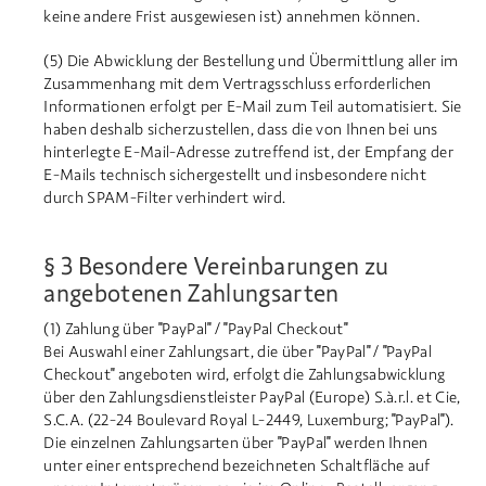
keine andere Frist ausgewiesen ist) annehmen können.
(5) Die Abwicklung der Bestellung und Übermittlung aller im
Zusammenhang mit dem Vertragsschluss erforderlichen
Informationen erfolgt per E-Mail zum Teil automatisiert. Sie
haben deshalb sicherzustellen, dass die von Ihnen bei uns
hinterlegte E-Mail-Adresse zutreffend ist, der Empfang der
E-Mails technisch sichergestellt und insbesondere nicht
durch SPAM-Filter verhindert wird.
§ 3 Besondere Vereinbarungen zu
angebotenen Zahlungsarten
(1) Zahlung über "PayPal" / "PayPal Checkout"
Bei Auswahl einer Zahlungsart, die über "PayPal" / "PayPal
Checkout" angeboten wird, erfolgt die Zahlungsabwicklung
über den Zahlungsdienstleister PayPal (Europe) S.à.r.l. et Cie,
S.C.A. (22-24 Boulevard Royal L-2449, Luxemburg; "PayPal").
Die einzelnen Zahlungsarten über "PayPal" werden Ihnen
unter einer entsprechend bezeichneten Schaltfläche auf