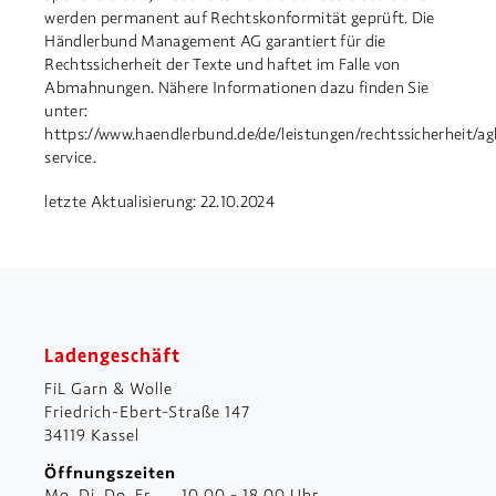
werden permanent auf Rechtskonformität geprüft. Die
Händlerbund Management AG garantiert für die
Rechtssicherheit der Texte und haftet im Falle von
Abmahnungen. Nähere Informationen dazu finden Sie
unter:
https://www.haendlerbund.de/de/leistungen/rechtssicherheit/ag
service.
letzte Aktualisierung: 22.10.2024
Ladengeschäft
FiL Garn & Wolle
Friedrich-Ebert-Straße 147
34119 Kassel
Öffnungszeiten
Mo, Di, Do, Fr
10.00 - 18.00 Uhr